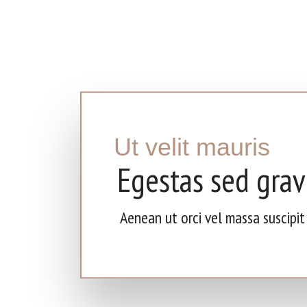
Ut velit mauris
Egestas sed grav
Aenean ut orci vel massa suscipit p