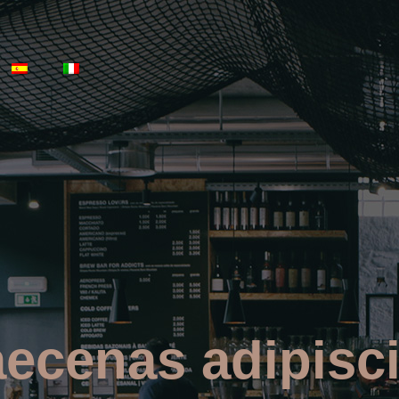
ecenas adipisc