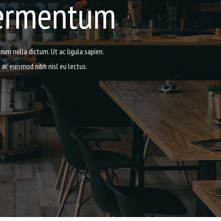
fermentum
um nulla dictum. Ut ac ligula sapien.
 ac euismod nibh nisl eu lectus.