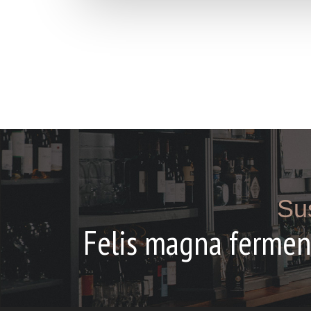
Su
Felis magna ferment