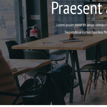
Praesent
Lorem ipsum dolor sit amet, consecte
Suspendisse cursus faucibus fin