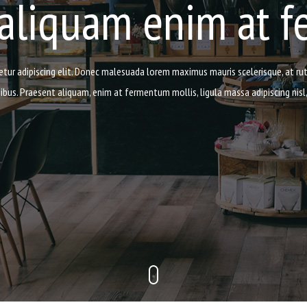
 aliquam enim at 
tur adipiscing elit. Donec malesuada lorem maximus mauris scelerisque, at rutr
ibus. Praesent aliquam, enim at fermentum mollis, ligula massa adipiscing nisl,