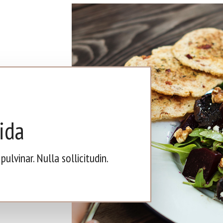
ida
ulvinar. Nulla sollicitudin.