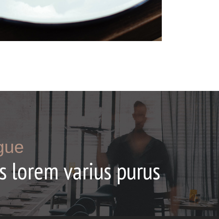
gue
s lorem varius purus